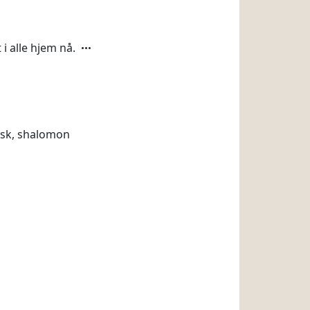
i alle hjem nå.
isk, shalomon