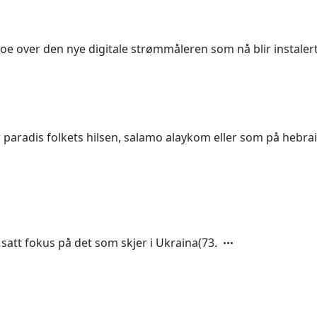
oe over den nye digitale strømmåleren som nå blir instalert 
paradis folkets hilsen, salamo alaykom eller som på hebra
 satt fokus på det som skjer i Ukraina(73.