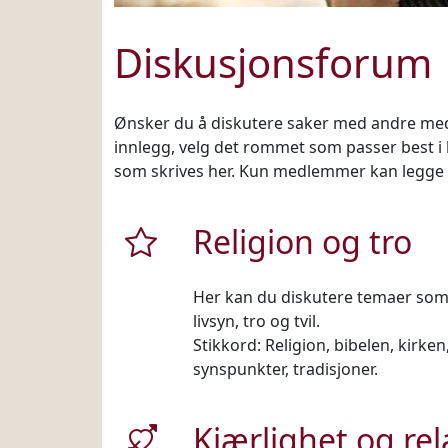
Diskusjonsforum
Ønsker du å diskutere saker med andre medle
innlegg, velg det rommet som passer best i li
som skrives her. Kun medlemmer kan legge i
Religion og tro
Her kan du diskutere temaer som
livsyn, tro og tvil.
Stikkord: Religion, bibelen, kirke
synspunkter, tradisjoner.
Kjærlighet og rel