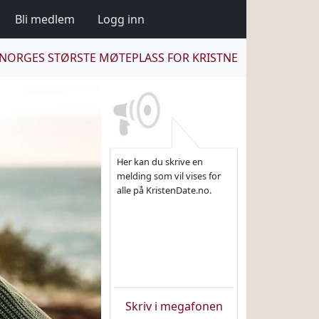
Bli medlem
Logg inn
NORGES STØRSTE MØTEPLASS FOR KRISTNE
Her kan du skrive en
melding som vil vises for
alle på KristenDate.no.
Skriv i megafonen