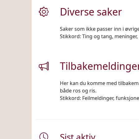
Diverse saker
Saker som ikke passer inn i øvrig
Stikkord: Ting og tang, meninger, 
Tilbakemeldinge
Her kan du komme med tilbakemel
både ros og ris.
Stikkord: Feilmeldinger, funksjoner,
Sist aktiv