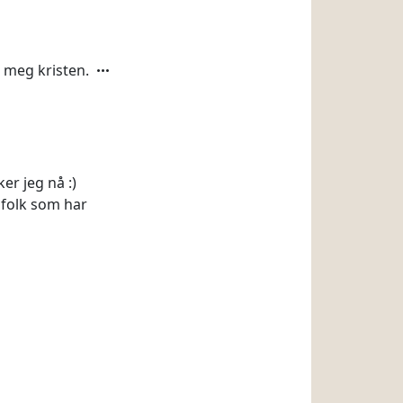
e meg kristen.
er jeg nå :)
 folk som har