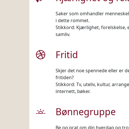
Saker som omhandler menneskelig
i dette rommet.
Stikkord: Kjærlighet, forelskelse, 
samliv.
Fritid
Skjer det noe spennede eller er 
fritiden?
Stikkord: Tv, uteliv, kultur, arran
internett, bøker.
Bønnegruppe
Be og prat om din hverdag og t