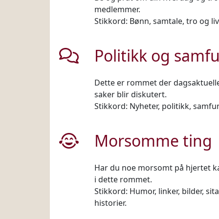
medlemmer.
Stikkord: Bønn, samtale, tro og liv
Politikk og samf
Dette er rommet der dagsaktuelle
saker blir diskutert.
Stikkord: Nyheter, politikk, samfu
Morsomme ting
Har du noe morsomt på hjertet k
i dette rommet.
Stikkord: Humor, linker, bilder, sitat
historier.