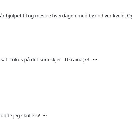
får hjulpet til og mestre hverdagen med bønn hver kveld, O
 satt fokus på det som skjer i Ukraina(73.
dde jeg skulle si!