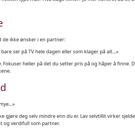
e
t de ikke ønsker i en partner:
bare ser på TV hele dagen eller som klager på alt...»
. Fokuser heller på det du setter pris på og håper å finne. 
kene.
ed
mye...»
 gjøre deg selv mindre enn du er. Lav selvtillit virker sjeld
t og verdifull som partner.