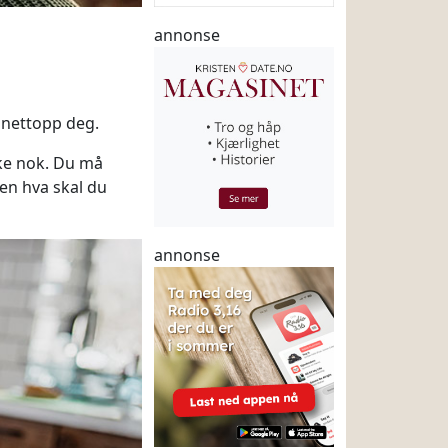
annonse
 nettopp deg.
kke nok. Du må
Men hva skal du
annonse