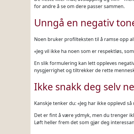
for andre å se om dere passer sammen.
Unngå en negativ ton
Noen bruker profilteksten til å ramse opp al
«Jeg vil ikke ha noen som er respektløs, som 
En slik formulering kan lett oppleves negativ
nysgjerrighet og tiltrekker de rette mennes
Ikke snakk deg selv n
Kanskje tenker du: «Jeg har ikke opplevd så 
Det er fint å være ydmyk, men du trenger ikke
Løft heller frem det som gjør deg interessan