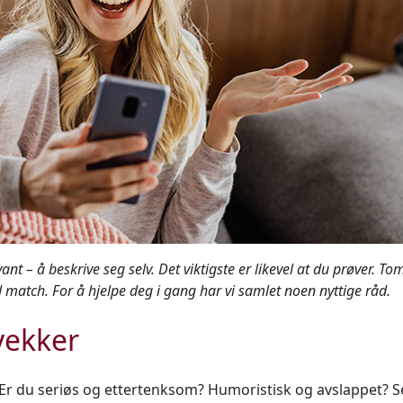
nt – å beskrive seg selv. Det viktigste er likevel at du prøver. Tom
match. For å hjelpe deg i gang har vi samlet noen nyttige råd.
vekker
Er du seriøs og ettertenksom? Humoristisk og avslappet? Se