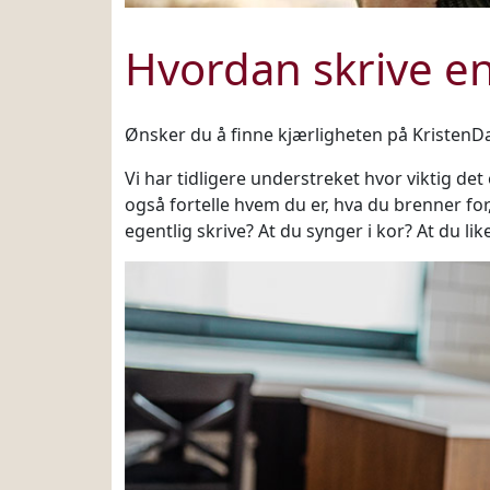
Hvordan skrive en
Ønsker du å finne kjærligheten på KristenD
Vi har tidligere understreket hvor viktig det
også fortelle hvem du er, hva du brenner for,
egentlig skrive? At du synger i kor? At du lik