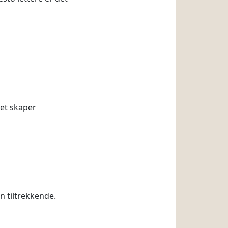
Det skaper
en tiltrekkende.