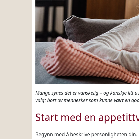
Mange synes det er vanskelig – og kanskje litt uva
valgt bort av mennesker som kunne vært en god 
Start med en appetitt
Begynn med å beskrive personligheten din. 