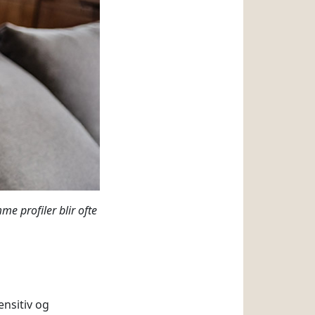
me profiler blir ofte
nsitiv og