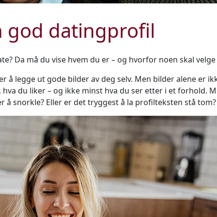
 god datingprofil
ate? Da må du vise hvem du er – og hvorfor noen skal velge
 er å legge ut gode bilder av deg selv. Men bilder alene er i
 hva du liker – og ikke minst hva du ser etter i et forhold. 
er å snorkle? Eller er det tryggest å la profilteksten stå tom?