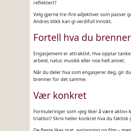
reflektert?
Velg gjerne tre–fire adjektiver som passer g
Andres blikk kan gi verdifull innsikt.
Fortell hva du brenner
Engasjement er attraktivt. Hva opptar tanken
arbeid, natur, musikk eller noe helt annet.
Når du deler hva som engasjerer deg, gir du
brenner for det samme.
Vær konkret
Formuleringer som «jeg liker å være aktiv» ka
triatlon? Skriv heller konkret hva du faktisk g
De fleste liker mat, avslapping og film – men