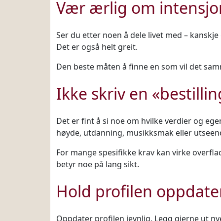
Vær ærlig om intensj
Ser du etter noen å dele livet med – kanskje
Det er også helt greit.
Den beste måten å finne en som vil det sam
Ikke skriv en «bestillin
Det er fint å si noe om hvilke verdier og ege
høyde, utdanning, musikksmak eller utseen
For mange spesifikke krav kan virke overflad
betyr noe på lang sikt.
Hold profilen oppdate
Oppdater profilen jevnlig. Legg gjerne ut nye