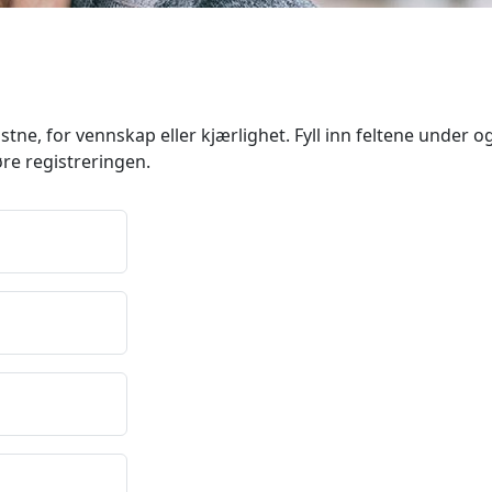
tne, for vennskap eller kjærlighet. Fyll inn feltene under o
øre registreringen.