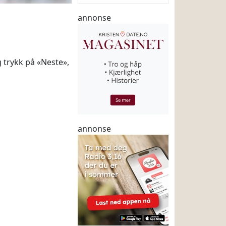
annonse
g trykk på «Neste»,
annonse