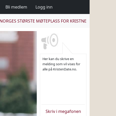
Bli medlem
Logg inn
NORGES STØRSTE MØTEPLASS FOR KRISTNE
Her kan du skrive en
melding som vil vises for
alle på KristenDate.no.
Skriv i megafonen