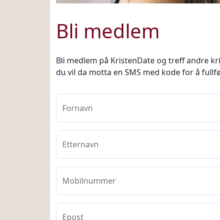
Bli medlem
Bli medlem på KristenDate og treff andre kris
du vil da motta en SMS med kode for å fullf
Fornavn
Etternavn
Mobilnummer
Epost