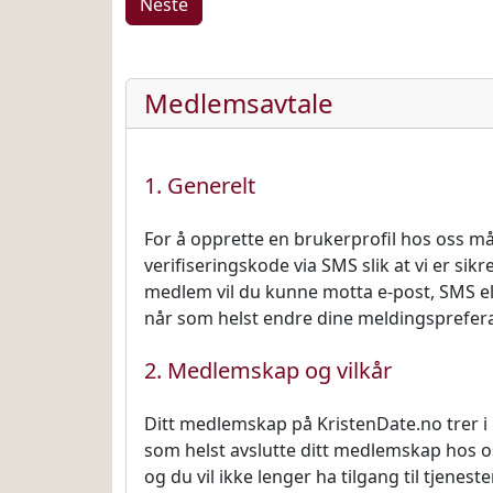
Medlemsavtale
1. Generelt
For å opprette en brukerprofil hos oss m
verifiseringskode via SMS slik at vi er sik
medlem vil du kunne motta e-post, SMS el
når som helst endre dine meldingspreferan
2. Medlemskap og vilkår
Ditt medlemskap på KristenDate.no trer i 
som helst avslutte ditt medlemskap hos o
og du vil ikke lenger ha tilgang til tjenes