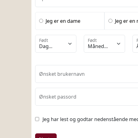
Jeg er en dame
Jeg er en
Født
Født
Ønsket brukernavn
Ønsket passord
Jeg har lest og godtar nedenstående me