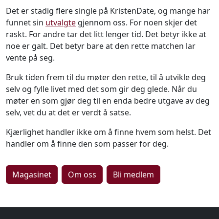
Det er stadig flere single på KristenDate, og mange har
funnet sin
utvalgte
gjennom oss. For noen skjer det
raskt. For andre tar det litt lenger tid. Det betyr ikke at
noe er galt. Det betyr bare at den rette matchen lar
vente på seg.
Bruk tiden frem til du møter den rette, til å utvikle deg
selv og fylle livet med det som gir deg glede. Når du
møter en som gjør deg til en enda bedre utgave av deg
selv, vet du at det er verdt å satse.
Kjærlighet handler ikke om å finne hvem som helst. Det
handler om å finne den som passer for deg.
Magasinet
Om oss
Bli medlem