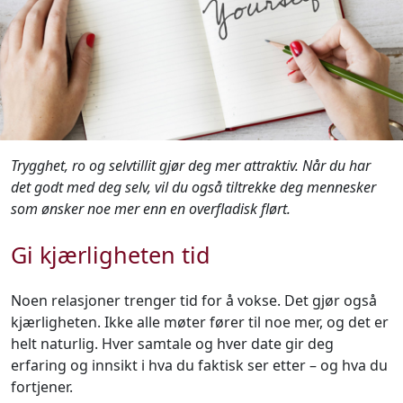
Trygghet, ro og selvtillit gjør deg mer attraktiv. Når du har
det godt med deg selv, vil du også tiltrekke deg mennesker
som ønsker noe mer enn en overfladisk flørt.
Gi kjærligheten tid
Noen relasjoner trenger tid for å vokse. Det gjør også
kjærligheten. Ikke alle møter fører til noe mer, og det er
helt naturlig. Hver samtale og hver date gir deg
erfaring og innsikt i hva du faktisk ser etter – og hva du
fortjener.