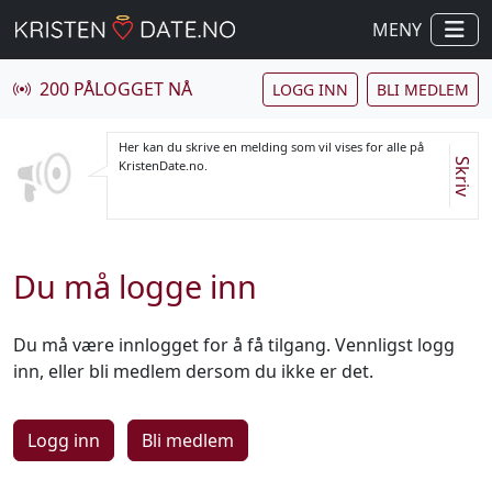
MENY
200 PÅLOGGET NÅ
LOGG INN
BLI MEDLEM
Her kan du skrive en melding som vil vises for alle på
Skriv
KristenDate.no.
Du må logge inn
Du må være innlogget for å få tilgang. Vennligst logg
inn, eller bli medlem dersom du ikke er det.
Logg inn