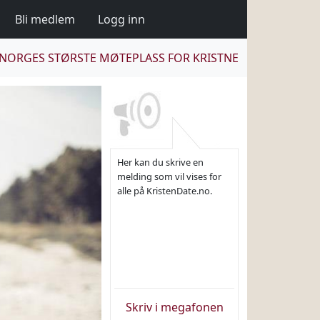
Bli medlem
Logg inn
NORGES STØRSTE MØTEPLASS FOR KRISTNE
Her kan du skrive en
melding som vil vises for
alle på KristenDate.no.
Skriv i megafonen