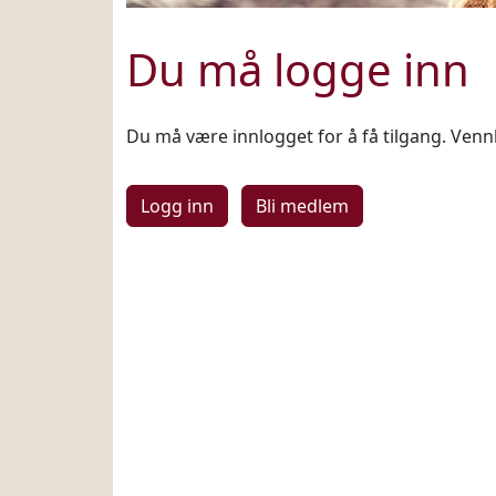
Du må logge inn
Du må være innlogget for å få tilgang. Vennl
Logg inn