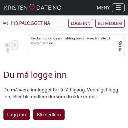
MENY
113 PÅLOGGET NÅ
LOGG INN
BLI MEDLEM
Her kan du skrive en melding som vil vises for alle på
Skriv
KristenDate.no.
Du må logge inn
Du må være innlogget for å få tilgang. Vennligst logg
inn, eller bli medlem dersom du ikke er det.
Logg inn