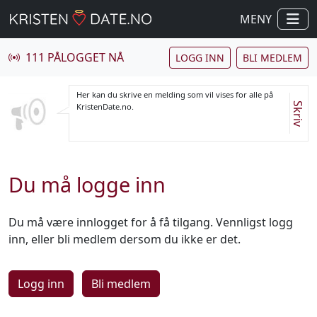
MENY
111 PÅLOGGET NÅ
LOGG INN
BLI MEDLEM
Her kan du skrive en melding som vil vises for alle på
Skriv
KristenDate.no.
Du må logge inn
Du må være innlogget for å få tilgang. Vennligst logg
inn, eller bli medlem dersom du ikke er det.
Logg inn