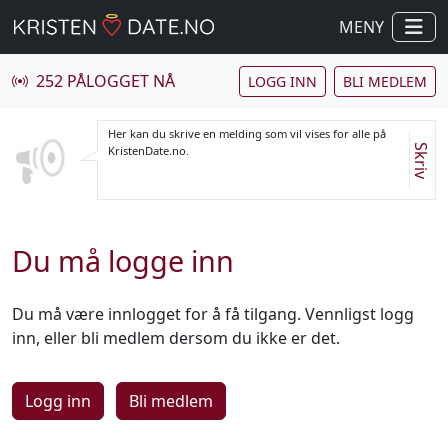
MENY
252 PÅLOGGET NÅ
LOGG INN
BLI MEDLEM
Her kan du skrive en melding som vil vises for alle på
Skriv
KristenDate.no.
Du må logge inn
Du må være innlogget for å få tilgang. Vennligst logg
inn, eller bli medlem dersom du ikke er det.
Logg inn