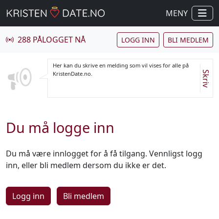
MENY
288 PÅLOGGET NÅ
LOGG INN
BLI MEDLEM
Her kan du skrive en melding som vil vises for alle på
Skriv
KristenDate.no.
Du må logge inn
Du må være innlogget for å få tilgang. Vennligst logg
inn, eller bli medlem dersom du ikke er det.
Logg inn